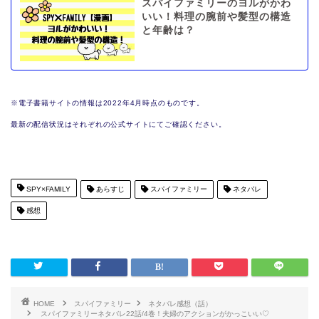
スパイファミリーのヨルがかわ
いい！料理の腕前や髪型の構造
と年齢は？
※電子書籍サイトの情報は2022年4月時点のものです。
最新の配信状況はそれぞれの公式サイトにてご確認ください。
SPY×FAMILY
あらすじ
スパイファミリー
ネタバレ
感想
HOME
スパイファミリー
ネタバレ感想（話）
スパイファミリーネタバレ22話/4巻！夫婦のアクションがかっこいい♡