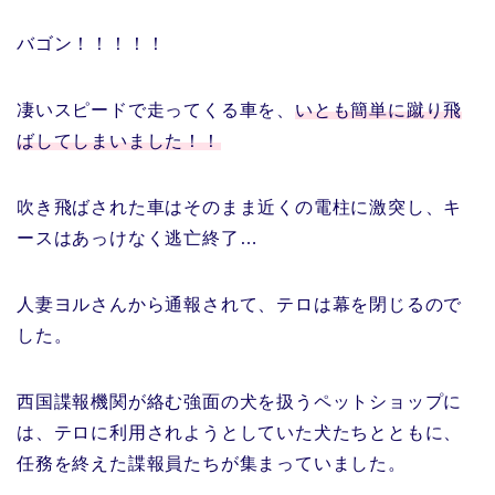
バゴン！！！！！
凄いスピードで走ってくる車を、
いとも簡単に蹴り飛
ばしてしまいました！！
吹き飛ばされた車はそのまま近くの電柱に激突し、キ
ースはあっけなく逃亡終了…
人妻ヨルさんから通報されて、テロは幕を閉じるので
した。
西国諜報機関が絡む強面の犬を扱うペットショップに
は、テロに利用されようとしていた犬たちとともに、
任務を終えた諜報員たちが集まっていました。