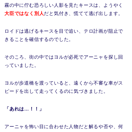
霧の中に佇む恐ろしい人影を見たキースは、ようやく
大臣ではなく別人
だと気付き、慌てて逃げ出します。
ロイドは逃げるキースを目で追い、テロ計画が阻止で
きることを確信するのでした。
そのころ、街の中ではヨルが必死でアーニャを探し回
っていました。
ヨルが歩道橋を渡っていると、遠くから不審な車がス
ピードを出して走ってくるのに気づきました。
「あれは…！！」
アーニャを怖い目に合わせた人物だと解るや否や、何