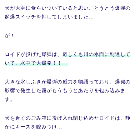
犬が大臣に食らいついていると思い、とうとう爆弾の
起爆スイッチを押してしまいました…
が！
ロイドが投げた爆弾は、
奇しくも川の水面に到達して
いて、水中で大爆発！！！
大きな水しぶきが爆弾の威力を物語っており、爆発の
影響で発生した霧がもうもうとあたりを包み込みま
す。
犬を近くのごみ箱に投げ入れ閉じ込めたロイドは、静
かにキースを睨みつけ…