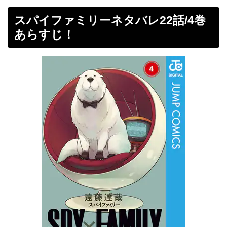
スパイファミリーネタバレ22話/4巻
あらすじ！