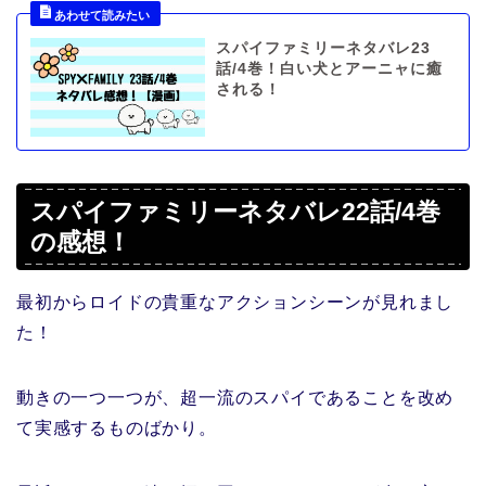
スパイファミリーネタバレ23
話/4巻！白い犬とアーニャに癒
される！
スパイファミリーネタバレ22話/4巻
の感想！
最初からロイドの貴重なアクションシーンが見れまし
た！
動きの一つ一つが、超一流のスパイであることを改め
て実感するものばかり。