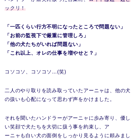
ックリ！
「一匹くらい行方不明になったところで問題ない」
「お前の監視下で厳重に管理しろ」
「他の犬たちがいれば問題ない」
「これ以上、オレの仕事を増やせと？」
コソコソ、コソコソ…(笑)
二人のやり取りを読み取っていたアーニャは、他の犬
の扱いも心配になって思わず声をかけました。
それを聞いたハンドラーがアーニャに歩み寄り、優し
い笑顔で犬たちを大切に扱う事を約束し、ア
ーニャも白い犬の面倒をしっかり見るように頼みまし