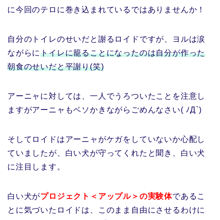
に今回のテロに巻き込まれているではありませんか！
自分のトイレのせいだと謝るロイドですが、ヨルは涙
ながらに
トイレに籠ることになったのは自分が作った
朝食のせいだと平謝り(笑)
アーニャに対しては、一人でうろついたことを注意し
ますがアーニャもベソかきながらごめんなさい( ﾉД`)
そしてロイドはアーニャがケガをしていないか心配し
ていましたが、白い犬が守ってくれたと聞き、白い犬
に注目します。
白い犬が
プロジェクト＜アップル＞の実験体
であるこ
とに気づいたロイドは、このまま自由にさせるわけに