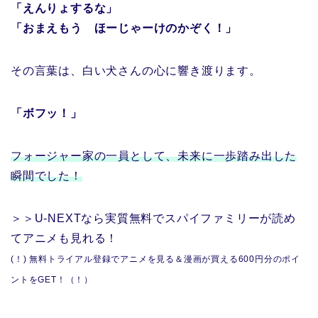
「えんりょするな」
「おまえもう ほーじゃーけのかぞく！」
その言葉は、白い犬さんの心に響き渡ります。
「ボフッ！」
フォージャー家の一員として、未来に一歩踏み出した
瞬間でした！
＞＞U-NEXTなら実質無料でスパイファミリーが読め
てアニメも見れる！
(！) 無料トライアル登録でアニメを見る＆漫画が買える600円分のポイ
ントをGET！（！）