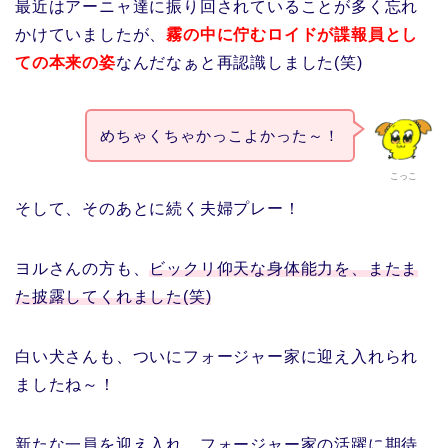
最近はアーニャ達に振り回されていることが多く忘れ
かけていましたが、
霧の中に佇むロイドが諜報員とし
ての本来の姿
なんだなぁと再認識しました(笑)
めちゃくちゃかっこよかった～！
こっこ
そして、そのあとに続く夫婦プレー！
ヨルさんの方も、
ビックリ仰天な身体能力を、またま
た披露してくれました(笑)
白い犬さんも、ついにフォージャー家に迎え入れられ
ましたね～！
新たな一員を迎え入れ、フォージャー家の活躍に期待