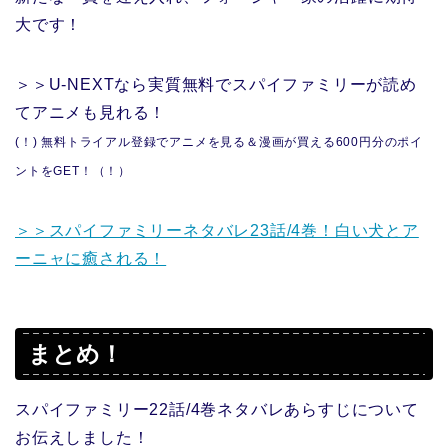
大です！
＞＞U-NEXTなら実質無料でスパイファミリーが読め
てアニメも見れる！
(！) 無料トライアル登録でアニメを見る＆漫画が買える600円分のポイ
ントをGET！（！）
＞＞スパイファミリーネタバレ23話/4巻！白い犬とア
ーニャに癒される！
まとめ！
スパイファミリー22話/4巻ネタバレあらすじについて
お伝えしました！