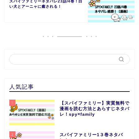
スパイファミリーネタバレ23話/4巻！白
い犬とアーニャに癒される！
人気記事
1
【スパイファミリー】実質無料で
漫画を読む方法とあらすじネタバ
レ！spy×family
2
スパイファミリー1３巻ネタバ