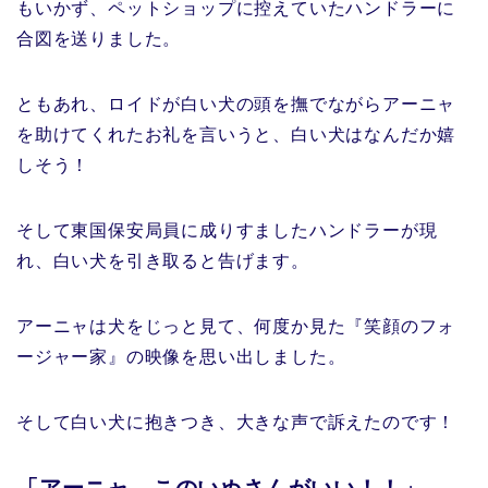
もいかず、ペットショップに控えていたハンドラーに
合図を送りました。
ともあれ、ロイドが白い犬の頭を撫でながらアーニャ
を助けてくれたお礼を言いうと、白い犬はなんだか嬉
しそう！
そして東国保安局員に成りすましたハンドラーが現
れ、白い犬を引き取ると告げます。
アーニャは犬をじっと見て、何度か見た『笑顔のフォ
ージャー家』の映像を思い出しました。
そして白い犬に抱きつき、大きな声で訴えたのです！
「アーニャ このいぬさんがいい！！」