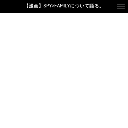
【漫画】SPY×FAMILYについて語る。