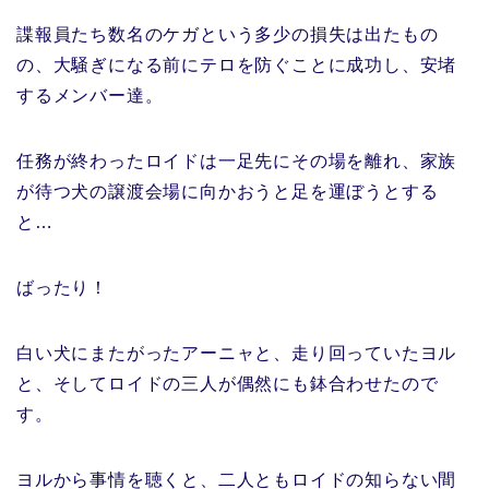
諜報員たち数名のケガという多少の損失は出たもの
の、大騒ぎになる前にテロを防ぐことに成功し、安堵
するメンバー達。
任務が終わったロイドは一足先にその場を離れ、家族
が待つ犬の譲渡会場に向かおうと足を運ぼうとする
と…
ばったり！
白い犬にまたがったアーニャと、走り回っていたヨル
と、そしてロイドの三人が偶然にも鉢合わせたので
す。
ヨルから事情を聴くと、二人ともロイドの知らない間