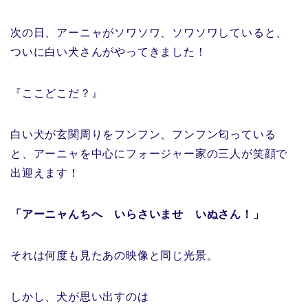
次の日、アーニャがソワソワ、ソワソワしていると、
ついに白い犬さんがやってきました！
『ここどこだ？』
白い犬が玄関周りをフンフン、フンフン匂っている
と、アーニャを中心にフォージャー家の三人が笑顔で
出迎えます！
「アーニャんちへ いらさいませ いぬさん！」
それは何度も見たあの映像と同じ光景。
しかし、犬が思い出すのは