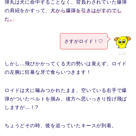
弾丸は犬に命中することなく、背負わされていた爆弾
の肩紐をかすって、
犬から爆弾を引きはがすのでし
た。
さすがロイド！♡
こっこ
しかし…飛びかかってくる犬の勢いは衰えず、ロイド
の左腕に狂暴な牙で食らいつきます！
ロイドは犬に噛みつかれたまま、空いている右手で爆
弾がついたベルトを掴み、後方へ思いっきり投げ飛ば
しますが…！?
ちょうどその時、後を追っていたキースが到着。