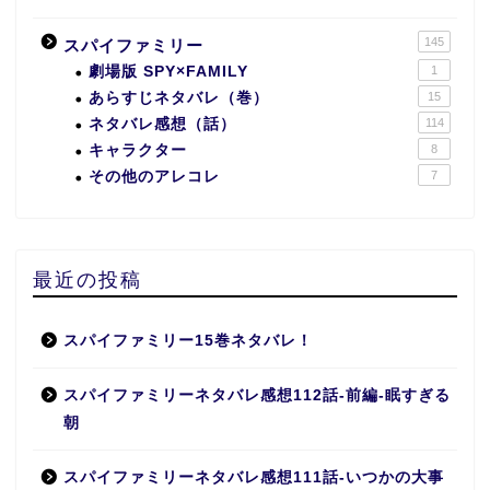
145
スパイファミリー
劇場版 SPY×FAMILY
1
あらすじネタバレ（巻）
15
ネタバレ感想（話）
114
キャラクター
8
その他のアレコレ
7
最近の投稿
スパイファミリー15巻ネタバレ！
スパイファミリーネタバレ感想112話-前編-眠すぎる
朝
スパイファミリーネタバレ感想111話-いつかの大事