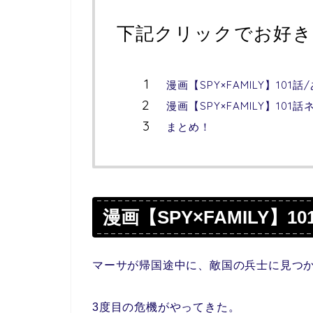
下記クリックでお好き
漫画【SPY×FAMILY】10
漫画【SPY×FAMILY】101
まとめ！
漫画【SPY×FAMILY
】
1
マーサが帰国途中に、敵国の兵士に見つ
3度目の危機がやってきた。