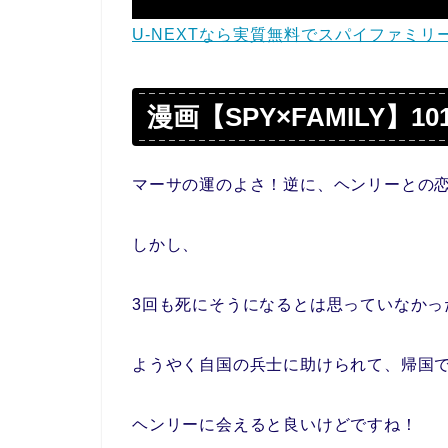
U-NEXTなら実質無料でスパイファミ
漫画【SPY×FAMILY】10
マーサの運のよさ！逆に、ヘンリーとの
しかし、
3回も死にそうになるとは思っていなかっ
ようやく自国の兵士に助けられて、帰国
ヘンリーに会えると良いけどですね！