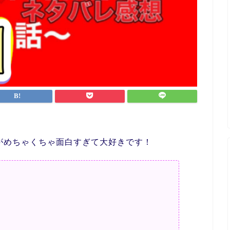
Y】がめちゃくちゃ面白すぎて大好きです！