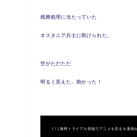
残務処理に当たっていた
オスタニア兵士に助けられた。
空がただただ
明るく見えた。助かった！
(！) 無料トライアル登録でアニメを見る＆漫画