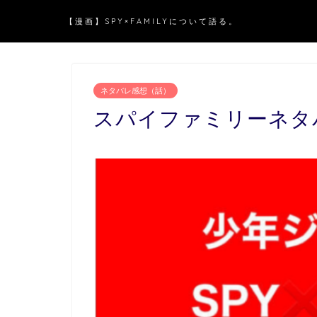
【漫画】SPY×FAMILYについて語る。
ネタバレ感想（話）
スパイファミリーネタバレ