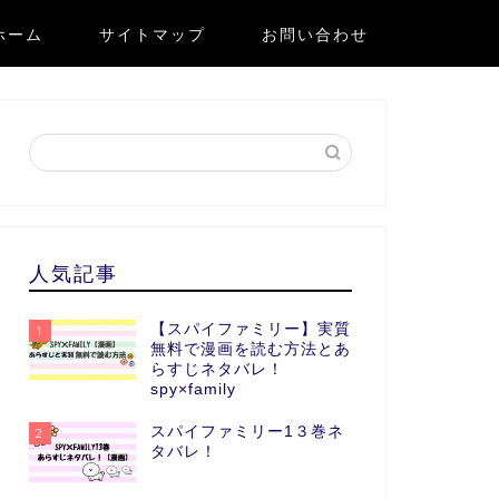
ホーム
サイトマップ
お問い合わせ
人気記事
【スパイファミリー】実質
1
無料で漫画を読む方法とあ
らすじネタバレ！
spy×family
スパイファミリー1３巻ネ
2
タバレ！