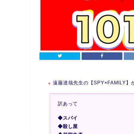
遠藤達哉先生の【SPY×FAMIL
訳あって
◆スパイ
◆殺し屋