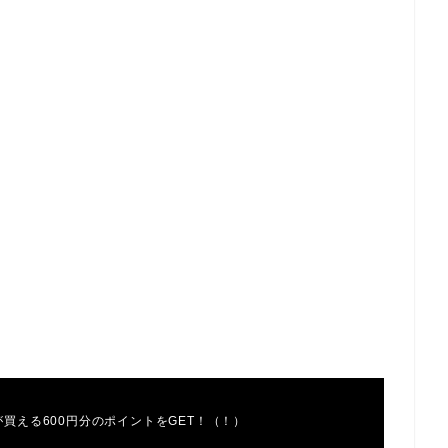
が買える600円分のポイントをGET！（！）