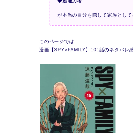
◆超能力者
が本当の自分を隠して家族として
このページでは
漫画【SPY×FAMILY】101話のネタ