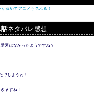
リーが読めてアニメも見れる！
1話
ネタバレ感想
恋愛運はなかったようですね？
たでしようね！
できますね！