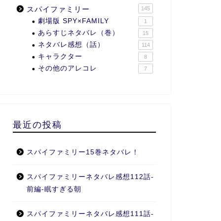
スパイファミリー
145
劇場版 SPY×FAMILY
1
あらすじネタバレ（巻）
15
ネタバレ感想（話）
114
キャラクター
8
その他のアレコレ
7
最近の投稿
スパイファミリー15巻ネタバレ！
スパイファミリーネタバレ感想112話-
前編-眠すぎる朝
スパイファミリーネタバレ感想111話-