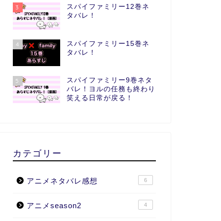
スパイファミリー12巻ネ
3
タバレ！
スパイファミリー15巻ネ
4
タバレ！
スパイファミリー9巻ネタ
5
バレ！ヨルの任務も終わり
笑える日常が戻る！
カテゴリー
アニメネタバレ感想
6
アニメseason2
4