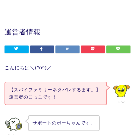
運営者情報
こんにちは＼(^o^)／
【スパイファミリーネタバレするます。】
運営者のこっこです！
こっこ
サポートのボーちゃんです。