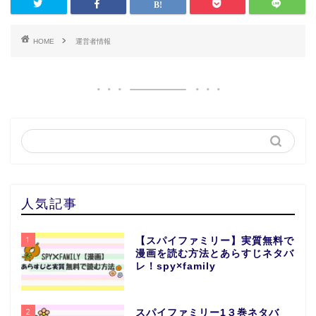
HOME
運営者情報
人気記事
1
【スパイファミリー】実質無料で
漫画を読む方法とあらすじネタバ
レ！spy×family
2
スパイファミリー1３巻ネタバ