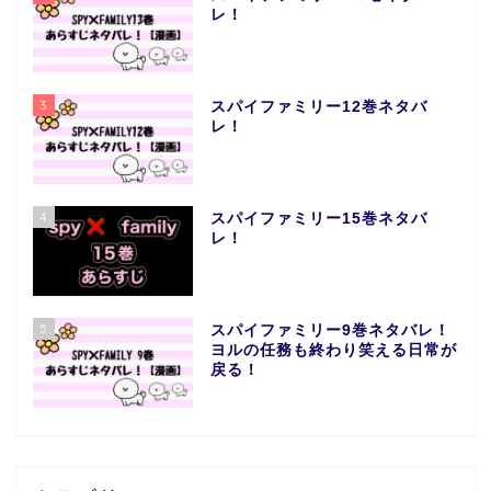
レ！
3
スパイファミリー12巻ネタバ
レ！
4
スパイファミリー15巻ネタバ
レ！
5
スパイファミリー9巻ネタバレ！
ヨルの任務も終わり笑える日常が
戻る！