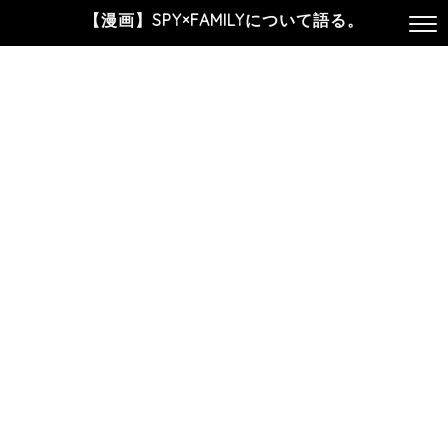
【漫画】SPY×FAMILYについて語る。