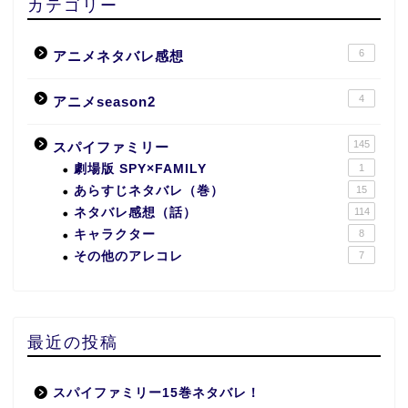
カテゴリー
6
アニメネタバレ感想
4
アニメseason2
145
スパイファミリー
劇場版 SPY×FAMILY
1
あらすじネタバレ（巻）
15
ネタバレ感想（話）
114
キャラクター
8
その他のアレコレ
7
最近の投稿
スパイファミリー15巻ネタバレ！