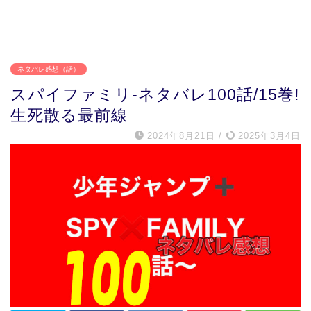
ネタバレ感想（話）
スパイファミリ-ネタバレ100話/15巻!
生死散る最前線
2024年8月21日
/
2025年3月4日