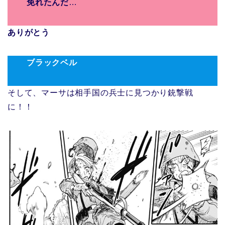
免れたんだ
…
ありがとう
ブラックベル
そして、マーサは相手国の兵士に見つかり銃撃戦
に！！