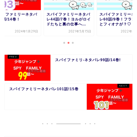
パイファミリーネタバ
スパイファミリーネタバ
スパイファミリーネ
44話/7巻！ヨルがロイ
レ60話/9巻！フランキー
レ93話/14巻！
たちと裏の仕事へ...
とフィオナが？♡
2021年5月15日
2022年4月19日
2024年1
スパイファミリ-ネタバレ99話/14巻!
スパイファミリーネタバレ101話!15巻