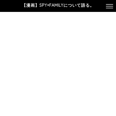
【漫画】SPY×FAMILYについて語る。