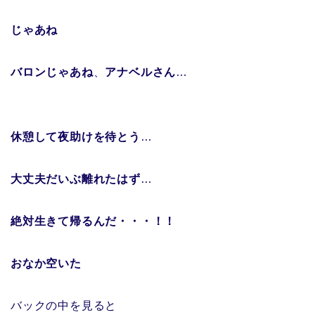
じゃあね
バロンじゃあね
、
アナベルさん
…
休憩して夜助けを待とう
…
大丈夫だいぶ離れたはず
…
絶対生きて帰るんだ・・・！！
おなか空いた
バックの中を見ると