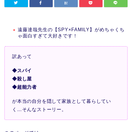
遠藤達哉先生の【SPY×FAMILY】がめちゃくち
ゃ面白すぎて大好きです！
訳あって
◆スパイ
◆殺し屋
◆超能力者
が本当の自分を隠して家族として暮らしてい
く…そんなストーリー。