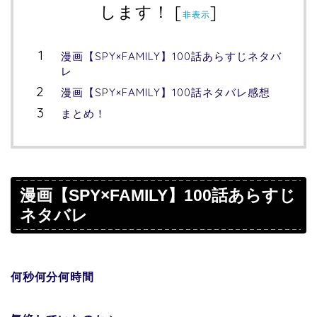
します！
[
]
非表示
漫画【SPY×FAMILY】100話あらすじネタバ
レ
漫画【SPY×FAMILY】100話ネタバレ感想
まとめ！
漫画【SPY×FAMILY
】
100話あらすじ
ネタバレ
何秒何分何時間