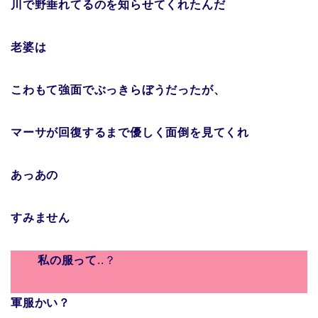
川で野垂れてるのを知らせてくれたんだ
老婆は
こわもて強面でぶっきらぼうだったが、
マーサが回復するまで優しく面倒を見てくれ
あっあの
すみません
私の服って
..？
軍服かい？