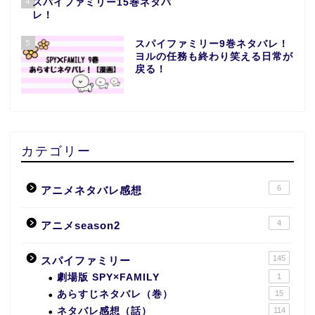
4
スパイファミリー15巻ネタバ
レ！
5
スパイファミリー9巻ネタバレ！
ヨルの任務も終わり笑える日常が
戻る！
カテゴリー
6
アニメネタバレ感想
4
アニメseason2
145
スパイファミリー
劇場版 SPY×FAMILY
1
あらすじネタバレ（巻）
15
ネタバレ感想（話）
114