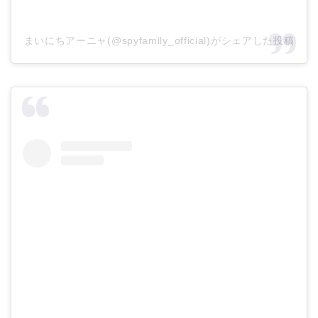
まいにちアーニャ(@spyfamily_official)がシェアした投稿