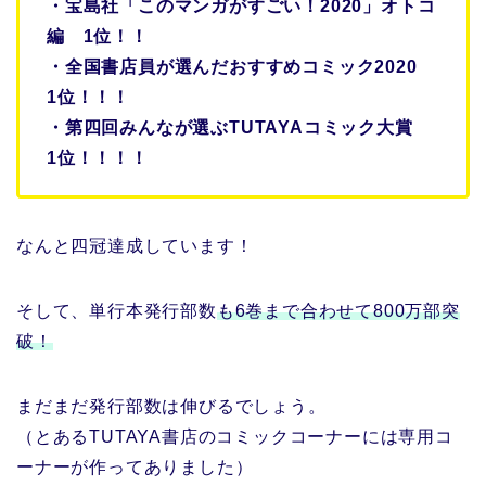
・宝島社「このマンガがすごい！2020」オトコ
編 1位！！
・全国書店員が選んだおすすめコミック2020
1位！！！
・第四回みんなが選ぶTUTAYAコミック大賞
1位！！！！
なんと四冠達成しています！
そして、単行本発行部数
も6巻まで合わせて800万部突
破！
まだまだ発行部数は伸びるでしょう。
（とあるTUTAYA書店のコミックコーナーには専用コ
ーナーが作ってありました）