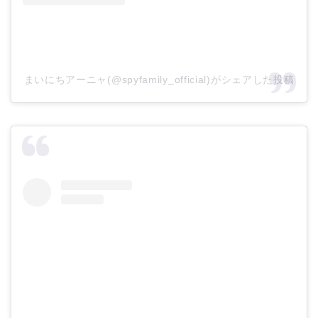
まいにちアーニャ(@spyfamily_official)がシェアした投稿