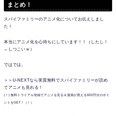
まとめ！
スパイファミリーのアニメ化についてお伝えしまし
た！
本当にアニメ化を心待ちにしています！！（したし！
←しつこいｗ）
ではでは。
＞＞U-NEXTなら実質無料でスパイファミリーが読め
てアニメも見れる！
(！) 無料トライアル登録でアニメを見る＆漫画が買える600円分のポイ
ントをGET！（！）