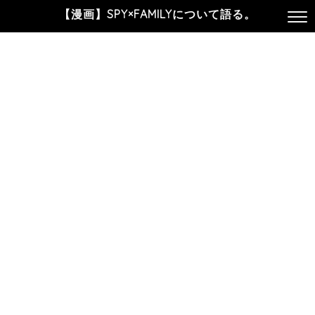
【漫画】SPY×FAMILYについて語る。