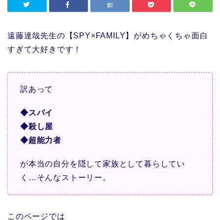
遠藤達哉先生の【SPY×FAMILY】がめちゃくちゃ面白
すぎて大好きです！
訳あって
◆スパイ
◆殺し屋
◆超能力者
が本当の自分を隠して家族として暮らしてい
く…そんなストーリー。
このページでは