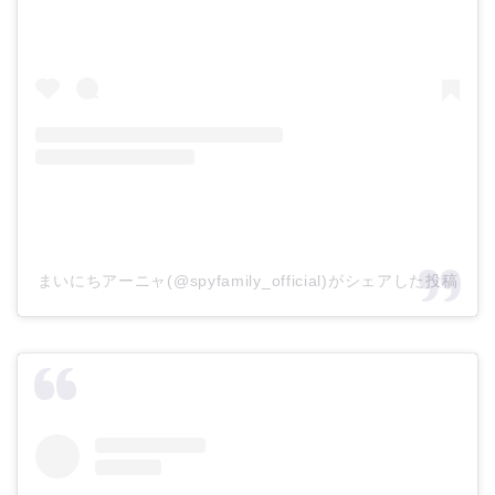
まいにちアーニャ(@spyfamily_official)がシェアした投稿