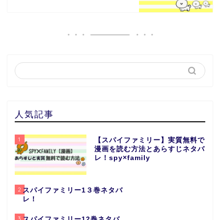
人気記事
1
【スパイファミリー】実質無料で
漫画を読む方法とあらすじネタバ
レ！spy×family
2
スパイファミリー1３巻ネタバ
レ！
3
スパイファミリー12巻ネタバ