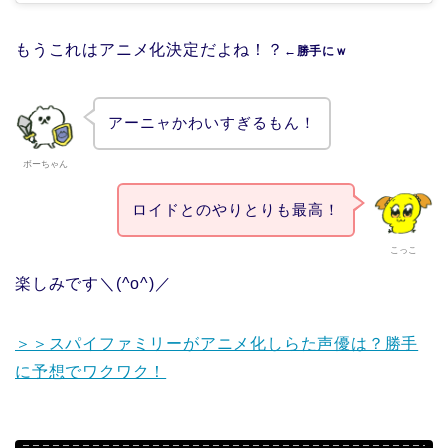
もうこれはアニメ化決定だよね！？
←勝手にｗ
アーニャかわいすぎるもん！
ボーちゃん
ロイドとのやりとりも最高！
こっこ
楽しみです＼(^o^)／
＞＞スパイファミリーがアニメ化しらた声優は？勝手
に予想でワクワク！