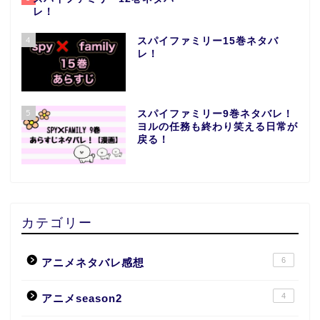
レ！
4
スパイファミリー15巻ネタバ
レ！
5
スパイファミリー9巻ネタバレ！
ヨルの任務も終わり笑える日常が
戻る！
カテゴリー
6
アニメネタバレ感想
4
アニメseason2