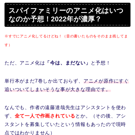
スパイファミリーのアニメ化はいつ
なのか予想！2022年が濃厚？
※すでにアニメ化してるけどね！（昔の書いたものをそのまま残してま
す）
ただ、アニメ化は
「今は、まだない」
と予想！
単行本がまだ7巻しか出ておらず、
アニメが原作にすぐ
追いついてしまいそうな事が大きな理由です。
なんでも、作者の遠藤達哉先生はアシスタントを使わ
ず、
全て一人で作画されている
とか。（その後、アシ
スタントを募集していたという情報もあったので現時
点ではわかりません）