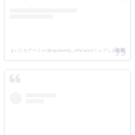
まいにちアーニャ(@spyfamily_official)がシェアした投稿