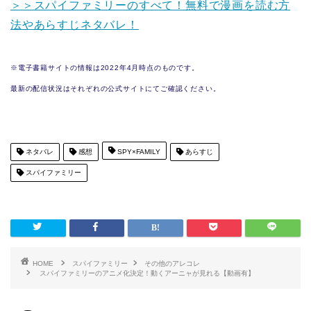
＞＞スパイファミリーのすべて！無料で漫画を読む方
法やあらすじネタバレ！
※電子書籍サイトの情報は2022年4月時点のものです。
最新の配信状況はそれぞれの公式サイトにてご確認ください。
ネタバレ
感想
SPY×FAMILY
あらすじ
スパイファミリー
HOME
スパイファミリー
その他のアレコレ
スパイファミリーのアニメ化決定！動くアーニャが見れる【動画有】