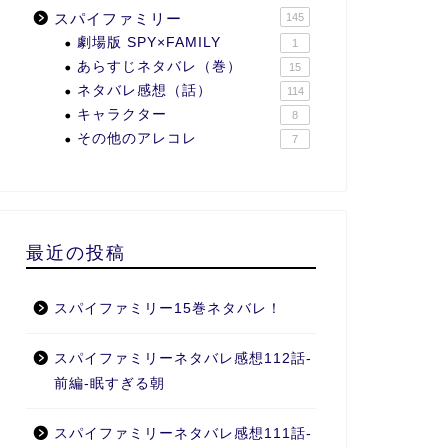
スパイファミリー
145
劇場版 SPY×FAMILY
1
あらすじネタバレ（巻）
15
ネタバレ感想（話）
114
キャラクター
8
その他のアレコレ
7
最近の投稿
スパイファミリー15巻ネタバレ！
スパイファミリーネタバレ感想112話-
前編-眠すぎる朝
スパイファミリーネタバレ感想111話-