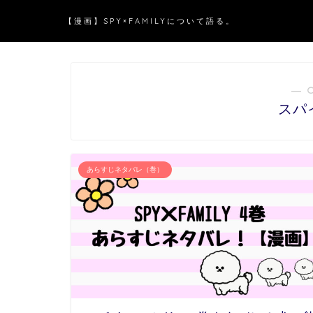
【漫画】SPY×FAMILYについて語る。
― 
スパ
あらすじネタバレ（巻）