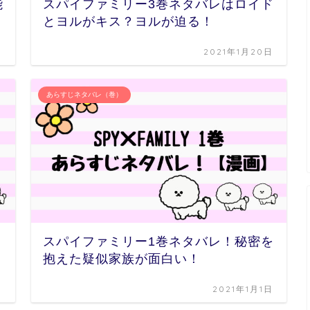
能
スパイファミリー3巻ネタバレはロイド
とヨルがキス？ヨルが迫る！
日
2021年1月20日
あらすじネタバレ（巻）
リ
スパイファミリー1巻ネタバレ！秘密を
抱えた疑似家族が面白い！
日
2021年1月1日