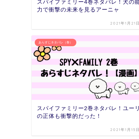
スパイファミリー4巻ネタバレ！犬の
力で衝撃の未来を見るアーニャ
2021年1月21
あらすじネタバレ（巻）
スパイファミリー2巻ネタバレ！ユー
の正体も衝撃的だった！
2021年1月15