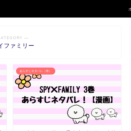
CATEGORY ―
イファミリー
あらすじネタバレ（巻）