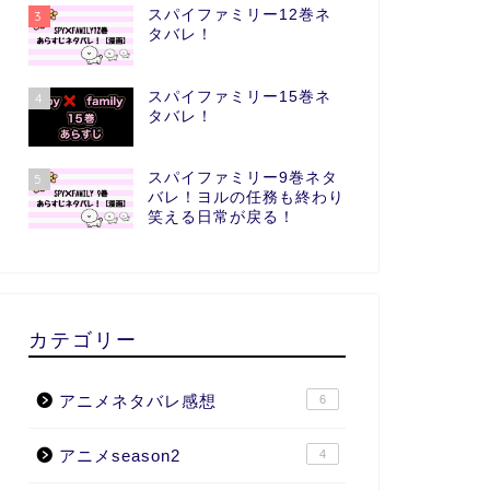
スパイファミリー12巻ネ
3
タバレ！
スパイファミリー15巻ネ
4
タバレ！
スパイファミリー9巻ネタ
5
バレ！ヨルの任務も終わり
笑える日常が戻る！
カテゴリー
アニメネタバレ感想
6
アニメseason2
4