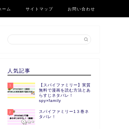
ホーム
サイトマップ
お問い合わせ
人気記事
【スパイファミリー】実質
1
無料で漫画を読む方法とあ
らすじネタバレ！
spy×family
スパイファミリー1３巻ネ
2
タバレ！