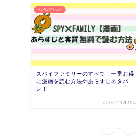
その他のアレコレ
スパイファミリーのすべて！一番お得
に漫画を読む方法やあらすじネタバ
レ！
2020年12月30
...
1
11