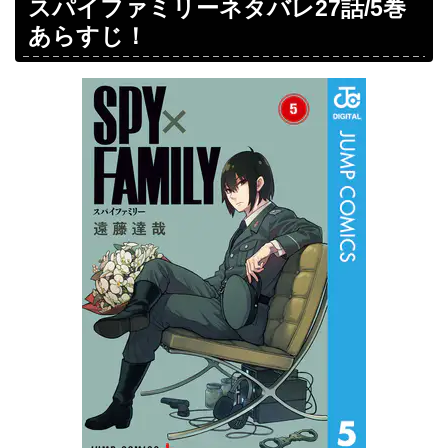
スパイファミリーネタバレ27話/5巻
あらすじ！