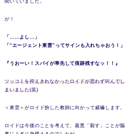
聞いていました。
が！
「……よし…」
「“エージェント東雲”ってサインも入れちゃおう！」
『うおーい！スパイが率先して痕跡残すなッ！！』
ツッコミを抑えきれなかったロイドが思わず叫んでし
まいました(笑)
＜東雲＞がロイド扮した教師に向かって威嚇します。
ロイドは今後のことを考えて、最悪「殺す」ことが脳
裏によぎり身構えるのでしたが……