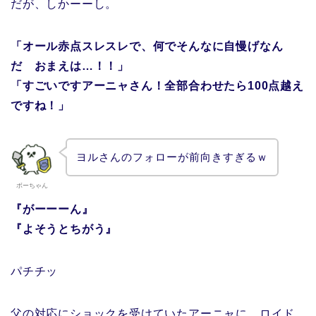
だが、しかーーし。
「オール赤点スレスレで、何でそんなに自慢げなん
だ おまえは…！！」
「すごいですアーニャさん！全部合わせたら100点越え
ですね！」
ヨルさんのフォローが前向きすぎるｗ
ボーちゃん
『がーーーん』
『よそうとちがう』
パチチッ
父の対応にショックを受けていたアーニャに、ロイド