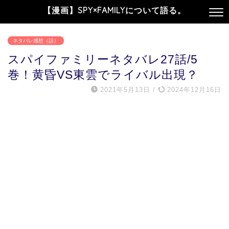
【漫画】SPY×FAMILYについて語る。
ネタバレ感想（話）
スパイファミリーネタバレ27話/5
巻！黄昏VS東雲でライバル出現？
2021年5月13日
/
2024年12月16日