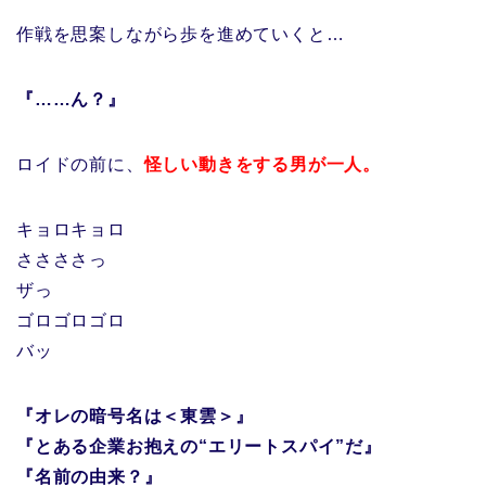
作戦を思案しながら歩を進めていくと…
『……ん？』
ロイドの前に、
怪しい動きをする男が一人。
キョロキョロ
ささささっ
ザっ
ゴロゴロゴロ
バッ
『オレの暗号名は＜東雲＞』
『とある企業お抱えの“エリートスパイ”だ』
『名前の由来？』