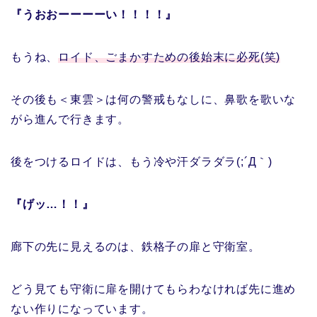
『うおおーーーーい！！！！』
もうね、
ロイド、ごまかすための後始末に必死(笑)
その後も＜東雲＞は何の警戒もなしに、鼻歌を歌いな
がら進んで行きます。
後をつけるロイドは、もう冷や汗ダラダラ(;´Д｀)
『げッ…！！』
廊下の先に見えるのは、鉄格子の扉と守衛室。
どう見ても守衛に扉を開けてもらわなければ先に進め
ない作りになっています。