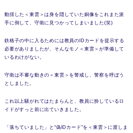
動揺した＜東雲＞は身を隠していた銅像をこれまた派
手に倒して、守衛に見つかってしまいました(笑)
鉄格子の中に入るためには教員のIDカードを提示する
必要がありましたが、そんなモノ＜東雲＞が準備して
いるわけがない。
守衛は不審な動きの＜東雲＞を警戒し、警察を呼ぼう
としました。
これ以上騒がれてはたまらんと、教員に扮しているロ
イドがすっと前に出ていきました。
「落ちていました」と“偽IDカード”を＜東雲＞に渡しま