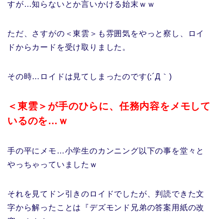
すが…知らないとか言いかける始末ｗｗ
ただ、さすがの＜東雲＞も雰囲気をやっと察し、ロイ
ドからカードを受け取りました。
その時…ロイドは見てしまったのです(;´Д｀)
＜東雲＞が手のひらに、任務内容をメモして
いるのを…ｗ
手の平にメモ…小学生のカンニング以下の事を堂々と
やっちゃっていましたｗ
それを見てドン引きのロイドでしたが、判読できた文
字から解ったことは『デズモンド兄弟の答案用紙の改