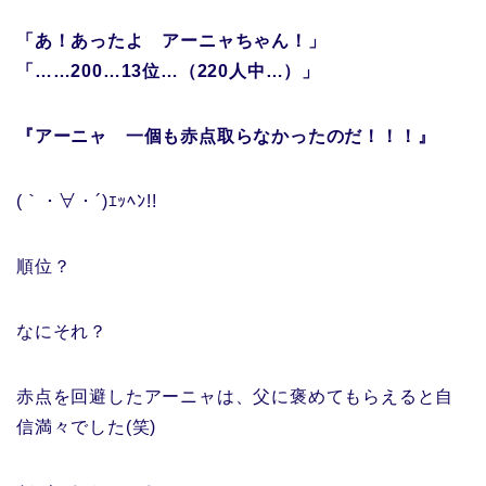
「あ！あったよ アーニャちゃん！」
「……200…13位…（220人中…）」
『アーニャ 一個も赤点取らなかったのだ！！！』
(｀・∀・´)ｴｯﾍﾝ!!
順位？
なにそれ？
赤点を回避したアーニャは、父に褒めてもらえると自
信満々でした(笑)