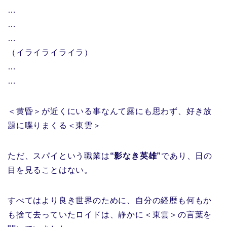
…
…
…
（イライライライラ）
…
…
＜黄昏＞が近くにいる事なんて露にも思わず、好き放
題に喋りまくる＜東雲＞
ただ、スパイという職業は
“影なき英雄”
であり、日の
目を見ることはない。
すべてはより良き世界のために、自分の経歴も何もか
も捨て去っていたロイドは、静かに＜東雲＞の言葉を