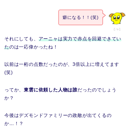
癖になる！！(笑)
こっこ
それにしても、
アーニャは実力で赤点を回避できてい
た
のは一応偉かったね！
以前は一桁の点数だったのが、3倍以上に増えてます
(笑)
ってか、
東雲に依頼した人物は誰
だったのでしょう
か？
今後はデズモンドファミリーの政敵が出てくるの
か…！？