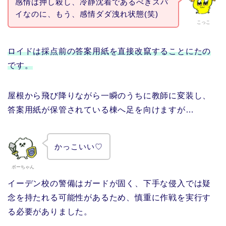
感情は押し殺し、冷静沈着であるべきスパ
イなのに、もう、感情ダダ洩れ状態(笑)
こっこ
ロイドは採点前の答案用紙を直接改竄することにたの
です。
屋根から飛び降りながら一瞬のうちに教師に変装し、
答案用紙が保管されている棟へ足を向けますが…
かっこいい♡
ボーちゃん
イーデン校の警備はガードが固く、下手な侵入では疑
念を持たれる可能性があるため、慎重に作戦を実行す
る必要がありました。