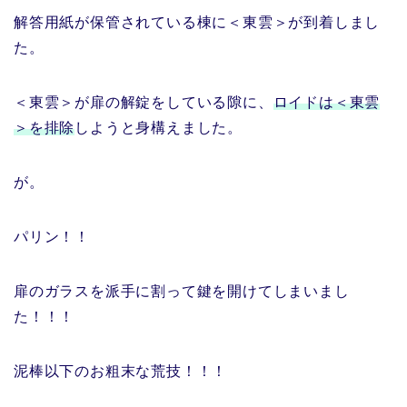
解答用紙が保管されている棟に＜東雲＞が到着しまし
た。
＜東雲＞が扉の解錠をしている隙に、
ロイドは＜東雲
＞を排除
しようと身構えました。
が。
パリン！！
扉のガラスを派手に割って鍵を開けてしまいまし
た！！！
泥棒以下のお粗末な荒技！！！