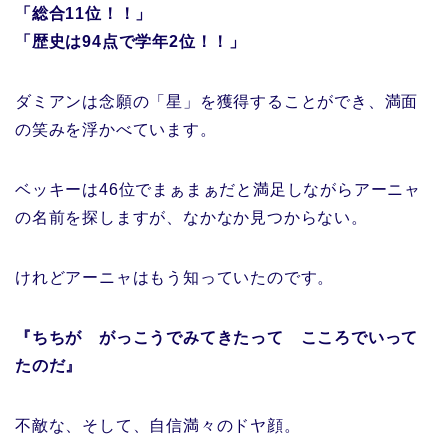
「総合11位！！」
「歴史は94点で学年2位！！」
ダミアンは念願の「星」を獲得することができ、満面
の笑みを浮かべています。
ベッキーは46位でまぁまぁだと満足しながらアーニャ
の名前を探しますが、なかなか見つからない。
けれどアーニャはもう知っていたのです。
『ちちが がっこうでみてきたって こころでいって
たのだ』
不敵な、そして、自信満々のドヤ顔。