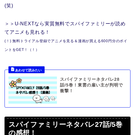
(笑)
＞＞U-NEXTなら実質無料でスパイファミリーが読め
てアニメも見れる！
(！) 無料トライアル登録でアニメを見る＆漫画が買える600円分のポイ
ントをGET！（！）
スパイファミリーネタバレ28
話/5巻！東雲の雇い主が判明で
衝撃！
スパイファミリーネタバレ27話/5巻
の感想！