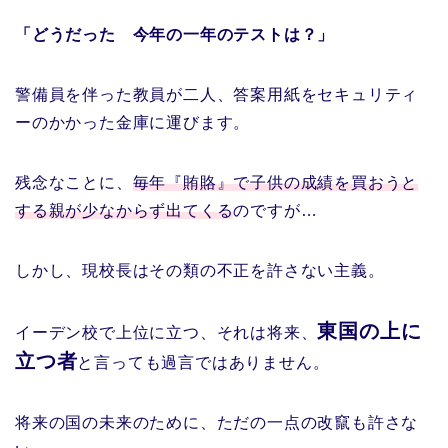
「どうだった 今年の一年のテストは？」
警備員を伴った教員が二人、答案用紙をセキュリティ
ーのかかった金庫に運びます。
残念なことに、
毎年『賄賂』で子供の成績を買おうと
する親が少なからず出てくる
のですが…
しかし、現校長はその類の不正を許さない主義。
東国の上に
イーデン校で上位に立つ、それは将来、
立つ者
と言っても過言ではありません。
将来の国の未来のために、ただの一点の改竄も許さな