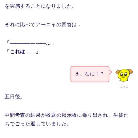
を実感することになりました。
それに比べてアーニャの回答は…
「―――――――…」
「これは……」
え、なに！？
こっこ
五日後。
中間考査の結果が校庭の掲示板に張り出され、生徒た
ちでごった返していました。