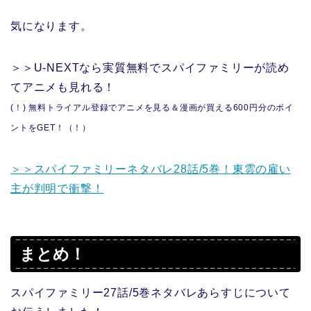
気になります。
＞＞U-NEXTなら実質無料でスパイファミリーが読め
てアニメも見れる！
(！) 無料トライアル登録でアニメを見る＆漫画が買える600円分のポイ
ントをGET！（！）
＞＞スパイファミリーネタバレ28話/5巻！東雲の雇い
主が判明で衝撃！
まとめ！
スパイファミリー27話/5巻ネタバレあらすじについて