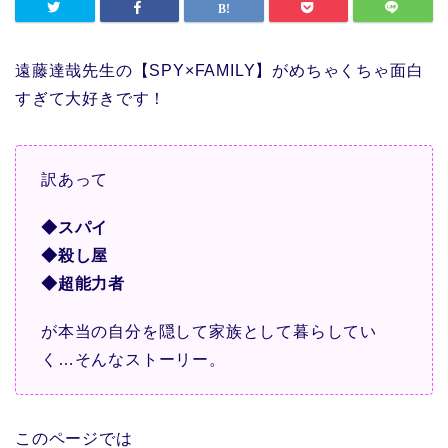
遠藤達哉先生の【SPY×FAMILY】がめちゃくちゃ面白
すぎて大好きです！
訳あって
◆スパイ
◆殺し屋
◆超能力者
が本当の自分を隠して家族として暮らしてい
く…そんなストーリー。
このページでは