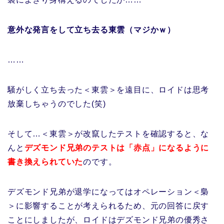
意外な発言をして立ち去る東雲（マジかｗ）
……
騒がしく立ち去った＜東雲＞を遠目に、ロイドは思考
放棄しちゃうのでした(笑)
そして…＜東雲＞が改竄したテストを確認すると、な
んと
デズモンド兄弟のテストは「赤点」になるように
書き換えられていた
のです。
デズモンド兄弟が退学になってはオペレーション＜梟
＞に影響することが考えられるため、元の回答に戻す
ことにしましたが、ロイドはデズモンド兄弟の優秀さ