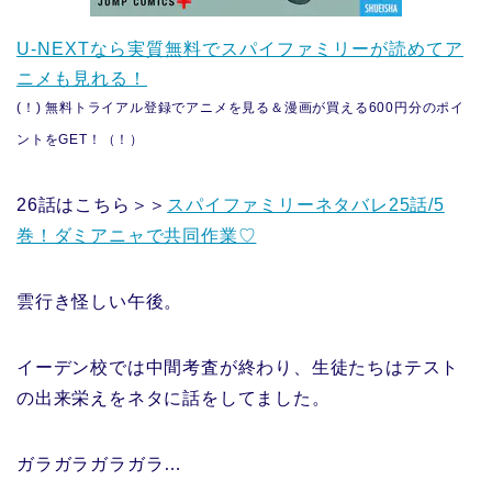
U-NEXTなら実質無料でスパイファミリーが読めてア
ニメも見れる！
(！) 無料トライアル登録でアニメを見る＆漫画が買える600円分のポイ
ントをGET！（！）
26話はこちら＞＞
スパイファミリーネタバレ25話/5
巻！ダミアニャで共同作業♡
雲行き怪しい午後。
イーデン校では中間考査が終わり、生徒たちはテスト
の出来栄えをネタに話をしてました。
ガラガラガラガラ…