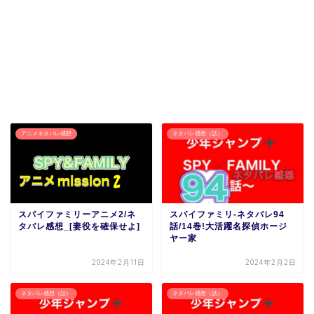
アニメネタバレ感想
ネタバレ感想（話）
スパイファミリーアニメ2/ネ
スパイファミリ-ネタバレ94
タバレ感想_[妻役を確保せよ]
話/14巻!大活躍名探偵ホージ
ヤー家
2024年2月11日
2024年2月2日
ネタバレ感想（話）
ネタバレ感想（話）