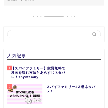
HOME
ネタバレ
人気記事
1
【スパイファミリー】実質無料で
漫画を読む方法とあらすじネタバ
レ！spy×family
2
スパイファミリー1３巻ネタバ
レ！