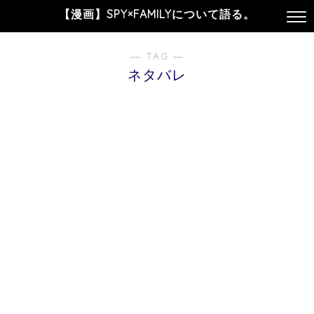
【漫画】SPY×FAMILYについて語る。
― TAG ―
ネタバレ