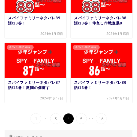
スパイファミリーネタバレ89
スパイファミリーネタバレ88
話/13巻！
話/13巻！仲良し作戦進展0
2024年1月15日
2024年1月13日
ネタバレ感想（話）
ネタバレ感想（話）
スパイファミリーネタバレ87
スパイファミリーネタバレ86
話/13巻！激闘の傷癒す
話/13巻！
2024年1月12日
2024年1月11日
...
...
1
3
4
5
16