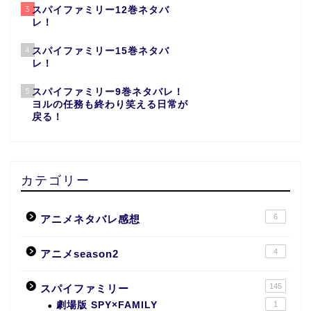
3
スパイファミリー12巻ネタバ
レ！
4
スパイファミリー15巻ネタバ
レ！
5
スパイファミリー9巻ネタバレ！
ヨルの任務も終わり笑える日常が
戻る！
カテゴリー
6
アニメネタバレ感想
4
アニメseason2
145
スパイファミリー
劇場版 SPY×FAMILY
1