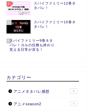
スパイファミリー12巻ネ
3
タバレ！
スパイファミリー15巻ネ
4
タバレ！
スパイファミリー9巻ネタ
5
バレ！ヨルの任務も終わり
笑える日常が戻る！
カテゴリー
アニメネタバレ感想
6
アニメseason2
4