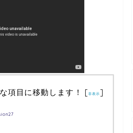
な項目に移動します！
[
]
非表示
ion27