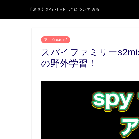
【漫画】SPY×FAMILYについて語る。
アニメseason2
スパイファミリーs2mi
の野外学習！