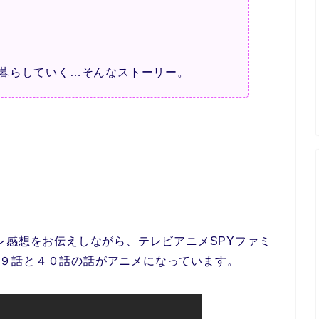
暮らしていく…そんなストーリー。
ネタバレ感想をお伝えしながら、テレビアニメSPYファミ
漫画３９話と４０話の話がアニメになっています。