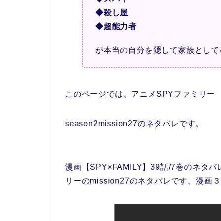
◆殺し屋
◆超能力者
が本当の自分を隠して家族として
このページでは、アニメSPYファミリー
season2mission27のネタバレです。
漫画【SPY×FAMILY】39話/7巻の
リーのmission27のネタバレです、