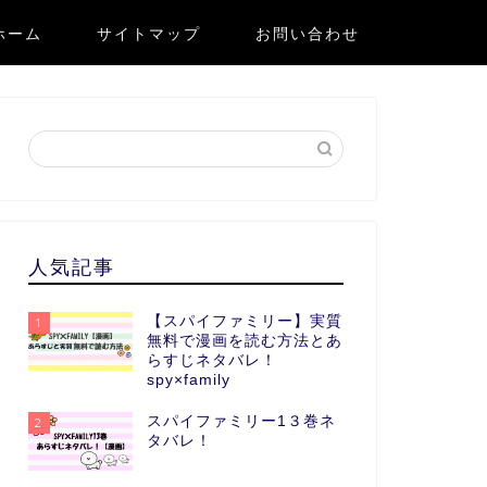
ホーム
サイトマップ
お問い合わせ
人気記事
【スパイファミリー】実質
1
無料で漫画を読む方法とあ
らすじネタバレ！
spy×family
スパイファミリー1３巻ネ
2
タバレ！