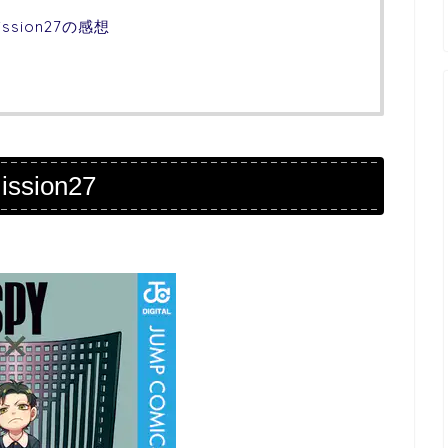
ssion27の感想
sion27