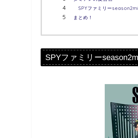
SPYファミリーseason2mi
まとめ！
SPYファミリーseason2mis