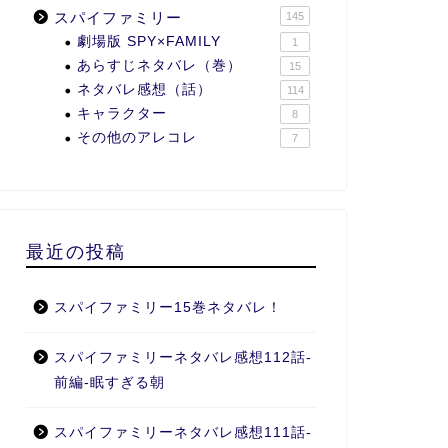
スパイファミリー
145
劇場版 SPY×FAMILY
1
あらすじネタバレ（巻）
15
ネタバレ感想（話）
114
キャラクター
8
その他のアレコレ
7
最近の投稿
スパイファミリー15巻ネタバレ！
スパイファミリーネタバレ感想112話-
前編-眠すぎる朝
スパイファミリーネタバレ感想111話-