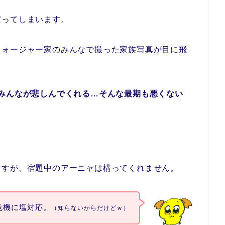
だってしまいます。
フォージャー家のみんなで撮った家族写真が目に飛
みんなが悲しんでくれる…そんな最期も悪くない
ますが、宿題中のアーニャは構ってくれません。
危機に塩対応。
（知らないからだけどｗ）