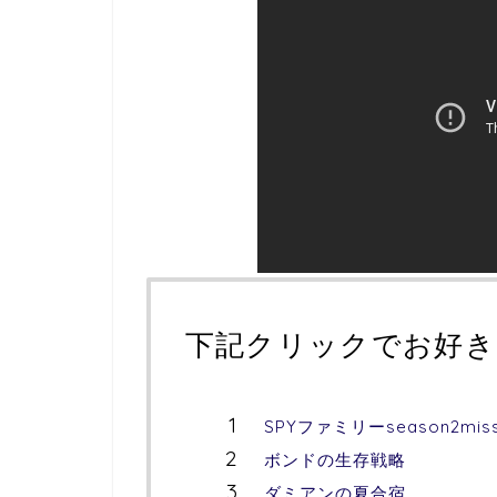
下記クリックでお好き
SPYファミリーseason2miss
ボンドの生存戦略
ダミアンの夏合宿