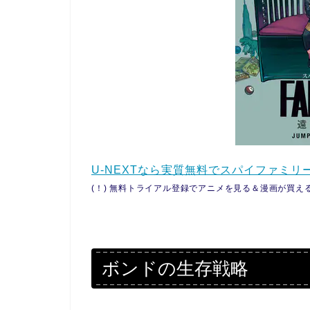
U-NEXTなら実質無料でスパイファミ
(！) 無料トライアル登録でアニメを見る＆漫画が買える
ボンドの生存戦略