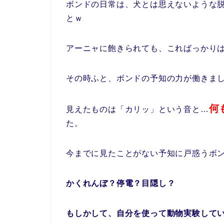
ボンドの日常は、犬とは思えないような
とｗ
アーニャに飽きられても、こればっかり
その時ふと、ボンドの予知の力が働きま
何
見えたものは「カリッ」という音と…
た。
今までに見たことがない予知に戸惑うボ
かくれんぼ？停電？目隠し？
もしかして、自分を使って動物実験して