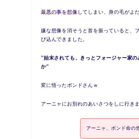
最悪の事を想像
してしまい、身の毛がよ
嫌な想像を消そうと首を振っていると、
び込んできました。
”始末されても、きっとフォージャー家の
か”
変に悟ったボンドさんｗ
アーニャにお別れのあいさつをしに行き
アーニャ、ボンド命の