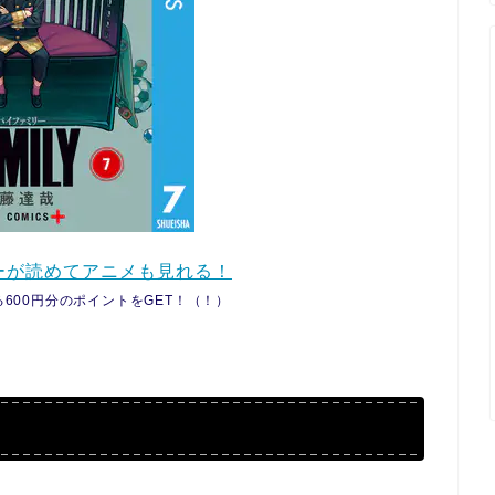
リーが読めてアニメも見れる！
600円分のポイントをGET！（！）