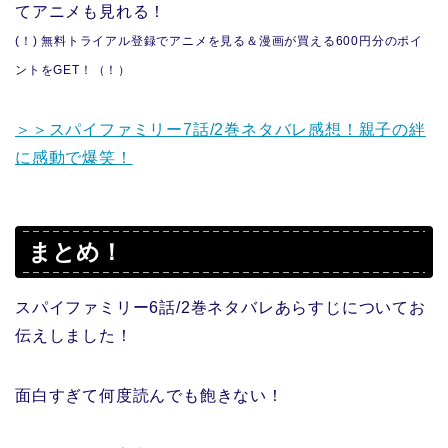
てアニメも見れる！
(！) 無料トライアル登録でアニメを見る＆漫画が買える600円分のポイ
ントをGET！（！）
＞＞スパイファミリー7話/2巻ネタバレ感想！親子の絆
に感動で爆笑！
まとめ！
スパイファミリー6話/2巻ネタバレあらすじについてお
伝えしました！
面白すぎて何度読んでも飽きない！