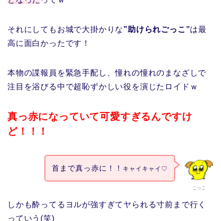
それにしてもお城で大掛かりな
”助けられごっこ”
は最
高に面白かったです！
本物の諜報員を緊急手配し、憧れの憧れのまなざしで
注目を浴びる中で超恥ずかしい役を演じたロイドｗ
真っ赤になっていて可愛すぎるんですけ
ど！！！
首まで真っ赤に！！
キャイキャイ♡
こっこ
しかも酔ってるヨルが強すぎてヤられる寸前まで行く
っていう(笑)