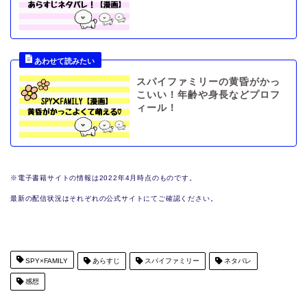
スパイファミリーの黄昏がかっ
こいい！年齢や身長などプロフ
ィール！
※電子書籍サイトの情報は2022年4月時点のものです。
最新の配信状況はそれぞれの公式サイトにてご確認ください。
SPY×FAMILY
あらすじ
スパイファミリー
ネタバレ
感想