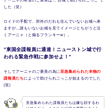
アーニャの希望のご褒美は…”お城で助けられごっこ”で
した（笑）
ロイドの手配で、郊外のだれも住んでいないお城へ来
ますが…誰もいないお城を見てイメージとちがうと泣
くアーニャ（と煽るフランキーw）。
”東国全諜報員に通達！ニューストン城で行
われる緊急作戦に参加せよ！”
そしてアーニャのご褒美の為に
至急集められた本物の
諜報員たち
によって助けられごっこが始まるのでした
(笑)
至急集められた諜報員たちは嫌な顔するわ