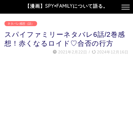
【漫画】SPY×FAMILYについて語る。
ネタバレ感想（話）
スパイファミリーネタバレ6話/2巻感
想！赤くなるロイド♡合否の行方
2021年2月22日
/
2024年12月16日