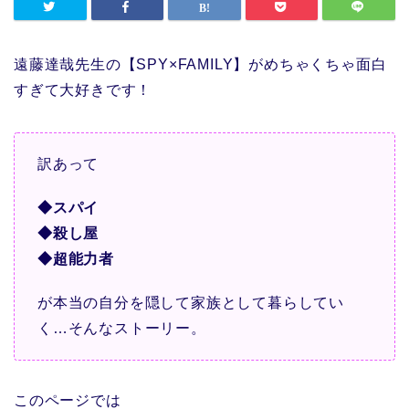
遠藤達哉先生の【SPY×FAMILY】がめちゃくちゃ面白
すぎて大好きです！
訳あって
◆スパイ
◆殺し屋
◆超能力者
が本当の自分を隠して家族として暮らしてい
く…そんなストーリー。
このページでは