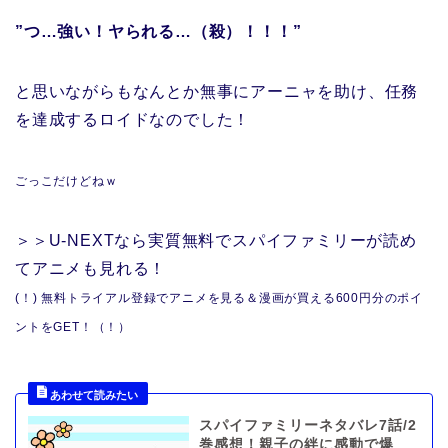
”つ…強い！ヤられる…（殺）！！！”
と思いながらもなんとか無事にアーニャを助け、任務
を達成するロイドなのでした！
ごっこだけどねｗ
＞＞U-NEXTなら実質無料でスパイファミリーが読め
てアニメも見れる！
(！) 無料トライアル登録でアニメを見る＆漫画が買える600円分のポイ
ントをGET！（！）
スパイファミリーネタバレ7話/2
巻感想！親子の絆に感動で爆