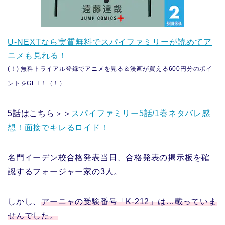
U-NEXTなら実質無料でスパイファミリーが読めてア
ニメも見れる！
(！) 無料トライアル登録でアニメを見る＆漫画が買える600円分のポイ
ントをGET！（！）
5話はこちら＞＞
スパイファミリー5話/1巻ネタバレ感
想！面接でキレるロイド！
名門イーデン校合格発表当日、合格発表の掲示板を確
認するフォージャー家の3人。
しかし、
アーニャの受験番号「K-212」は…載っていま
せんでした。