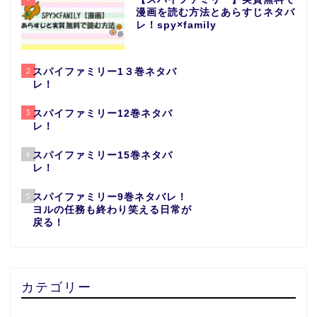
漫画を読む方法とあらすじネタバ
レ！spy×family
2
スパイファミリー1３巻ネタバ
レ！
3
スパイファミリー12巻ネタバ
レ！
4
スパイファミリー15巻ネタバ
レ！
5
スパイファミリー9巻ネタバレ！
ヨルの任務も終わり笑える日常が
戻る！
カテゴリー