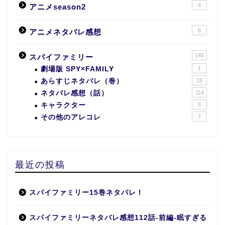
4
アニメseason2
6
アニメネタバレ感想
145
スパイファミリー
劇場版 SPY×FAMILY
1
あらすじネタバレ（巻）
15
ネタバレ感想（話）
114
キャラクター
8
その他のアレコレ
7
最近の投稿
スパイファミリー15巻ネタバレ！
スパイファミリーネタバレ感想112話-前編-眠すぎる