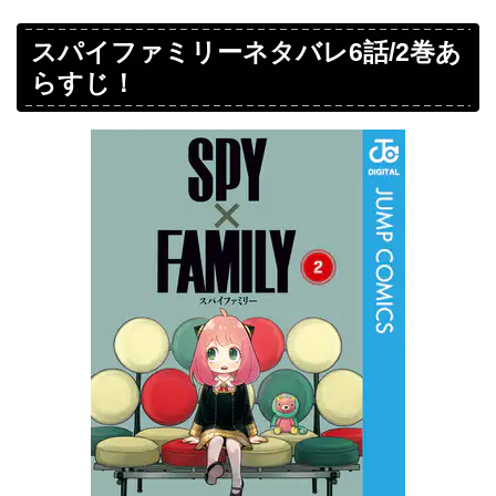
スパイファミリーネタバレ6話/2巻あ
らすじ！