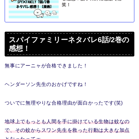
笑！
スパイファミリーネタバレ6話/2巻の
感想！
無事にアーニャが合格できました！
ヘンダーソン先生のおかげですね！
ついでに無理やりな合格理由が面白かったです(笑)
地球上でもっとも人間を手に掛けている生物は蚊なの
で、その蚊からスワン先生を救った行動は大きな加点
となった
ってｗ