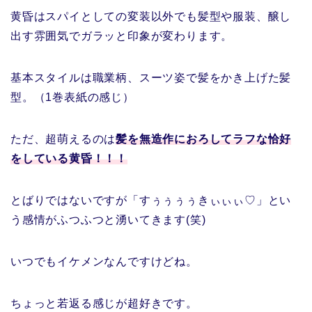
黄昏はスパイとしての変装以外でも髪型や服装、醸し
出す雰囲気でガラッと印象が変わります。
基本スタイルは職業柄、スーツ姿で髪をかき上げた髪
型。（1巻表紙の感じ）
ただ、超萌えるのは
髪を無造作におろしてラフな恰好
をしている黄昏！！！
とばりではないですが「すぅぅぅぅきぃぃぃ♡」とい
う感情がふつふつと湧いてきます(笑)
いつでもイケメンなんですけどね。
ちょっと若返る感じが超好きです。