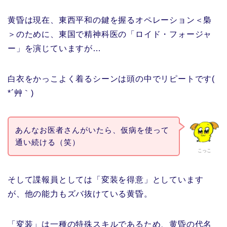
黄昏は現在、東西平和の鍵を握るオペレーション＜梟
＞のために、東国で精神科医の「ロイド・フォージャ
ー」を演じていますが…
白衣をかっこよく着るシーンは頭の中でリピートです(
*´艸｀)
あんなお医者さんがいたら、仮病を使って
通い続ける（笑）
こっこ
そして諜報員としては「変装を得意」としています
が、他の能力もズバ抜けている黄昏。
「変装」は一種の特殊スキルであるため、黄昏の代名