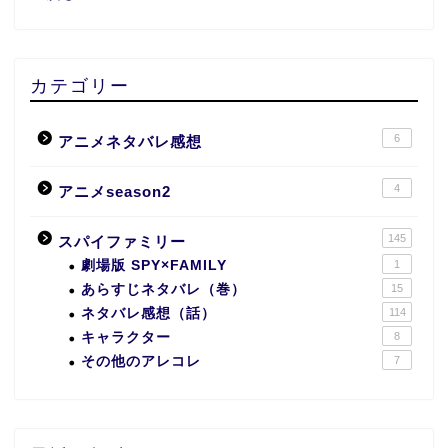
カテゴリー
6
アニメネタバレ感想
4
アニメseason2
145
スパイファミリー
劇場版 SPY×FAMILY
1
あらすじネタバレ（巻）
15
ネタバレ感想（話）
114
キャラクター
8
その他のアレコレ
7