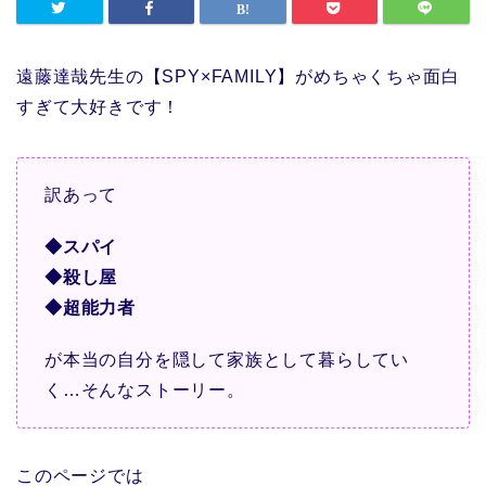
遠藤達哉先生の【SPY×FAMILY】がめちゃくちゃ面白
すぎて大好きです！
訳あって
◆スパイ
◆殺し屋
◆超能力者
が本当の自分を隠して家族として暮らしてい
く…そんなストーリー。
このページでは