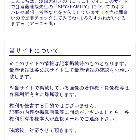
こんにちは。漫画大好きの【こっこ】です。このサイト
では遠藤達哉先生の『SPY×FAMILY』についてのネタ
バレや感想、考察などをお伝えしています！本当に面白
いので是非チェックしてみてね♪よろろすおねがいする
ますｗ（アーニャ風）
当サイトについて
※このサイトの情報は記事掲載時のものとなります。
最新情報は各公式サイトにて最新情報の確認をお願い
致します。
※当サイトで掲載している画像の著作権・肖像権等は
各権利所有者に帰属致します。
権利を侵害する目的ではございません。
記事の内容や掲載画像等に問題がございましたら、各
権利所有者様本人が直接メールでご連絡下さい。
確認後、対応させて頂きます。