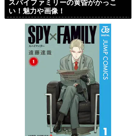
スパイファミリーの黄昏がかっこ
い！魅力や画像！