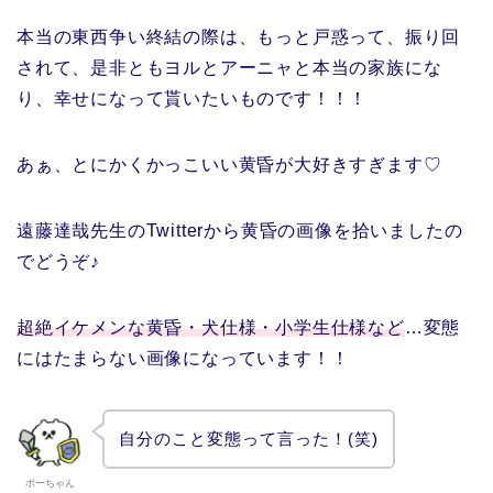
本当の東西争い終結の際は、もっと戸惑って、振り回
されて、是非ともヨルとアーニャと本当の家族にな
り、幸せになって貰いたいものです！！！
あぁ、とにかくかっこいい黄昏が大好きすぎます♡
遠藤達哉先生のTwitterから黄昏の画像を拾いましたの
でどうぞ♪
超絶イケメンな黄昏・犬仕様・小学生仕様など
…変態
にはたまらない画像になっています！！
自分のこと変態って言った！(笑)
ボーちゃん