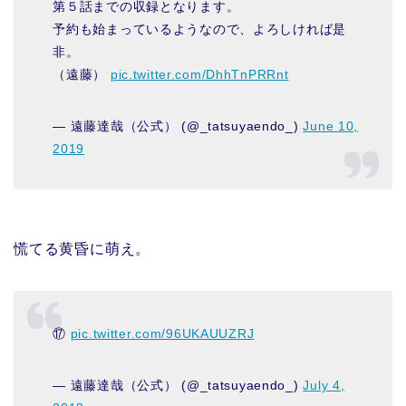
第５話までの収録となります。
予約も始まっているようなので、よろしければ是
非。
（遠藤）
pic.twitter.com/DhhTnPRRnt
— 遠藤達哉（公式） (@_tatsuyaendo_)
June 10,
2019
慌てる黄昏に萌え。
⑰
pic.twitter.com/96UKAUUZRJ
— 遠藤達哉（公式） (@_tatsuyaendo_)
July 4,