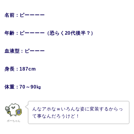
名前：ピーーーー
年齢：ピーーーー（恐らく20代後半？）
血液型：ピーーー
身長：187cm
体重：70～90㎏
んなアホなｗいろんな姿に変装するからっ
て事なんだろうけど！
ボーちゃん