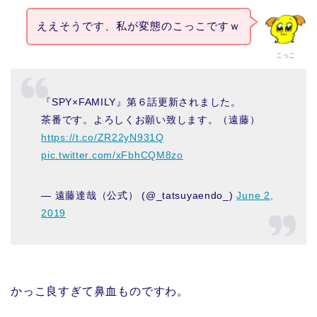
ええそうです、私が変態のこっこですｗ
こっこ
『SPY×FAMILY』第６話更新されました。
茶番です。よろしくお願い致します。（遠藤）
https://t.co/ZR22yN931Q
pic.twitter.com/xFbhCQM8zo
— 遠藤達哉（公式） (@_tatsuyaendo_)
June 2,
2019
かっこ良すぎて鼻血ものですわ。