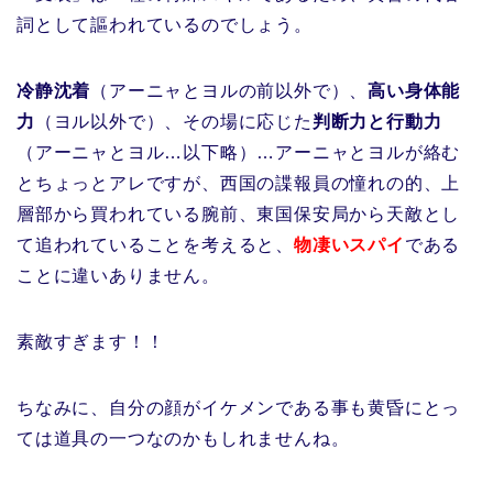
詞として謳われているのでしょう。
冷静沈着
（アーニャとヨルの前以外で）、
高い身体能
力
（ヨル以外で）、その場に応じた
判断力と行動力
（アーニャとヨル…以下略）…アーニャとヨルが絡む
とちょっとアレですが、西国の諜報員の憧れの的、上
層部から買われている腕前、東国保安局から天敵とし
て追われていることを考えると、
物凄いスパイ
である
ことに違いありません。
素敵すぎます！！
ちなみに、自分の顔がイケメンである事も黄昏にとっ
ては道具の一つなのかもしれませんね。