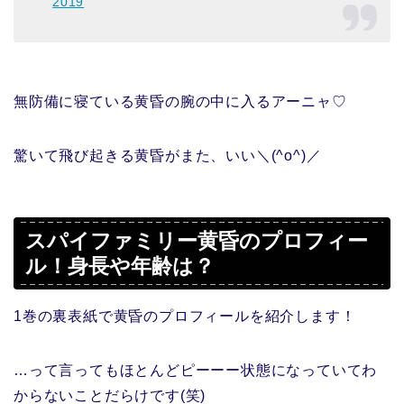
2019
無防備に寝ている黄昏の腕の中に入るアーニャ♡
驚いて飛び起きる黄昏がまた、いい＼(^o^)／
スパイファミリー黄昏のプロフィー
ル！身長や年齢は？
1巻の裏表紙で黄昏のプロフィールを紹介します！
…って言ってもほとんどピーーー状態になっていてわ
からないことだらけです(笑)