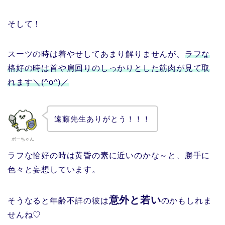
そして！
スーツの時は着やせしてあまり解りませんが、
ラフな
格好の時は首や肩回りのしっかりとした筋肉が見て取
れます＼(^o^)／
遠藤先生ありがとう！！！
ボーちゃん
ラフな恰好の時は黄昏の素に近いのかな～と、勝手に
色々と妄想しています。
意外と若い
そうなると年齢不詳の彼は
のかもしれま
せんね♡