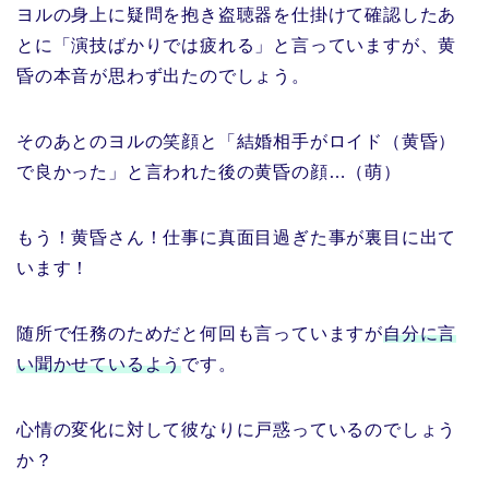
ヨルの身上に疑問を抱き盗聴器を仕掛けて確認したあ
とに「演技ばかりでは疲れる」と言っていますが、黄
昏の本音が思わず出たのでしょう。
そのあとのヨルの笑顔と「結婚相手がロイド（黄昏）
で良かった」と言われた後の黄昏の顔…（萌）
もう！黄昏さん！仕事に真面目過ぎた事が裏目に出て
います！
随所で任務のためだと何回も言っていますが
自分に言
い聞かせているよう
です。
心情の変化に対して彼なりに戸惑っているのでしょう
か？