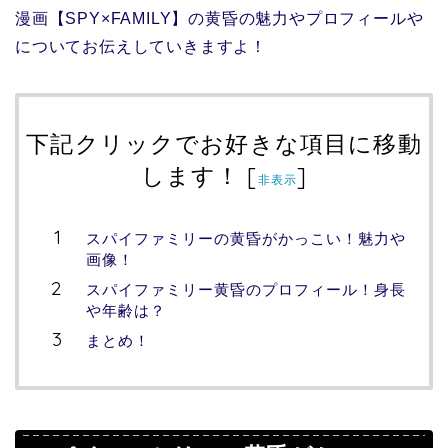
漫画【SPY×FAMILY】の黄昏の魅力やプロフィールや
についてお伝えしていきますよ！
下記クリックでお好きな項目に移動
します！
[
]
非表示
スパイファミリーの黄昏がかっこい！魅力や
画像！
スパイファミリー黄昏のプロフィール！身長
や年齢は？
まとめ！