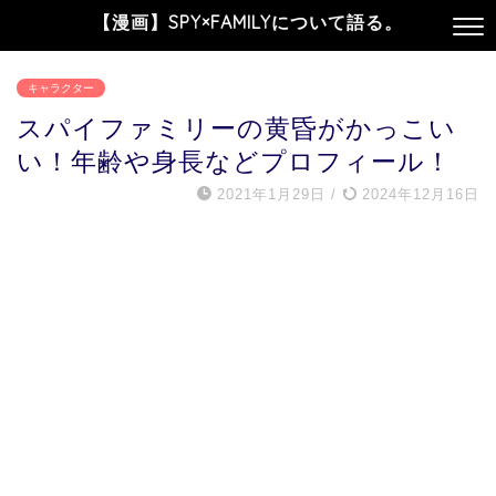
【漫画】SPY×FAMILYについて語る。
キャラクター
スパイファミリーの黄昏がかっこい
い！年齢や身長などプロフィール！
2021年1月29日
/
2024年12月16日