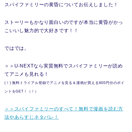
スパイファミリーの黄昏についてお伝えしました！
ストーリーもかなり面白いのですが本当に黄昏がかっ
こいいし魅力的で大好きです！！
ではでは。
＞＞U-NEXTなら実質無料でスパイファミリーが読め
てアニメも見れる！
(！) 無料トライアル登録でアニメを見る＆漫画が買える600円分のポイ
ントをGET！（！）
＞＞スパイファミリーのすべて！無料で漫画を読む方
法やあらすじネタバレ！