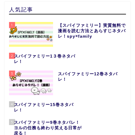
人気記事
1
【スパイファミリー】実質無料で
漫画を読む方法とあらすじネタバ
レ！spy×family
2
スパイファミリー1３巻ネタバ
レ！
3
スパイファミリー12巻ネタバ
レ！
4
スパイファミリー15巻ネタバ
レ！
5
スパイファミリー9巻ネタバレ！
ヨルの任務も終わり笑える日常が
戻る！