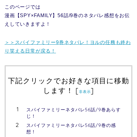
このページでは
漫画【SPY×FAMILY】56話/9巻のネタバレ感想をお伝
えしていきますよ！
＞＞スパイファミリー9巻ネタバレ！ヨルの任務も終わ
り笑える日常が戻る！
下記クリックでお好きな項目に移動
します！
[
]
非表示
スパイファミリーネタバレ56話/9巻あらす
じ！
スパイファミリーネタバレ56話/9巻の感
想！