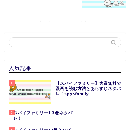
人気記事
1
【スパイファミリー】実質無料で
漫画を読む方法とあらすじネタバ
レ！spy×family
2
スパイファミリー1３巻ネタバ
レ！
3