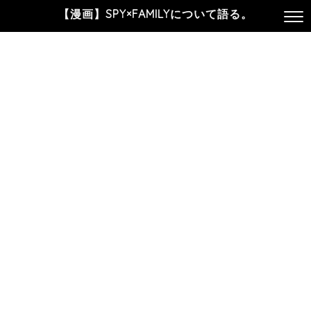
【漫画】SPY×FAMILYについて語る。