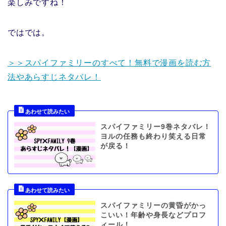
楽しみですね！
ではでは。
＞＞スパイファミリーのすべて！無料で漫画を読む方
法やあらすじネタバレ！
スパイファミリー9巻ネタバレ！
ヨルの任務も終わり笑える日常
が戻る！
スパイファミリーの黄昏がかっ
こいい！年齢や身長などプロフ
ィール！