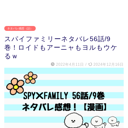
ネタバレ感想（話）
スパイファミリーネタバレ56話/9
巻！ロイドもアーニャもヨルもウケ
るｗ
2022年4月11日
/
2024年12月16日