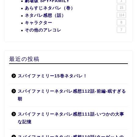
劇場版 SPY×FAMILY
1
あらすじネタバレ（巻）
15
ネタバレ感想（話）
114
キャラクター
8
その他のアレコレ
7
最近の投稿
スパイファミリー15巻ネタバレ！
スパイファミリーネタバレ感想112話-前編-眠すぎる
朝
スパイファミリーネタバレ感想111話-いつかの大事
な記憶