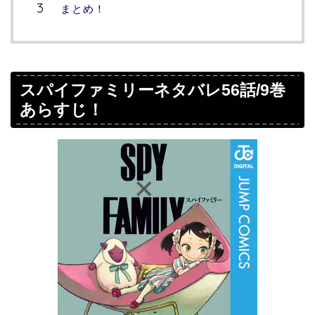
まとめ！
スパイファミリーネタバレ56話/9巻
あらすじ！