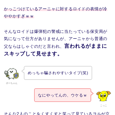
かっこつけているアーニャに対するロイドの表情が冷
ややかすぎｗｗ
そんなロイドは爆弾犯の警戒に当たっている保安局が
気になって仕方がありませんが、アーニャから普通の
言われるがままに
父ならはしゃぐのだと言われ、
スキップして見せます。
めっちゃ騙されやすいタイプ(笑)
ボーちゃん
なにやってんの、ウケるｗ
こっこ
そんな2人のことをくすくすと笑って見ているヨルが立