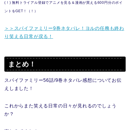
(！) 無料トライアル登録でアニメを見る＆漫画が買える600円分のポイ
ントをGET！（！）
＞＞スパイファミリー9巻ネタバレ！ヨルの任務も終わ
り笑える日常が戻る！
まとめ！
スパイファミリー56話/9巻ネタバレ感想についてお伝
えしました！
これからまた笑える日常の日々が見れるのでしょう
か？