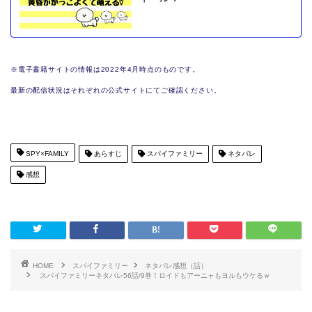
※電子書籍サイトの情報は2022年4月時点のものです。
最新の配信状況はそれぞれの公式サイトにてご確認ください。
SPY×FAMILY
あらすじ
スパイファミリー
ネタバレ
感想
HOME
スパイファミリー
ネタバレ感想（話）
スパイファミリーネタバレ56話/9巻！ロイドもアーニャもヨルもウケるｗ