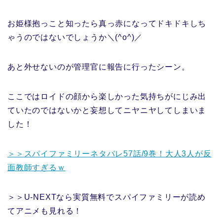
お姫様抱っこと知ったら真っ赤になってドキドキしち
ゃうのではないでしょうか＼(^o^)／
あと外せないのが管理官に報告に行ったシーン。
ここではロイドの顔から楽しかった気持ちがにじみ出
ていたのではないかと妄想してニヤニヤしてしまいま
した！
＞＞スパイファミリーネタバレ57話/9巻！大人3人が反
面教師すぎるｗ
＞＞U-NEXTなら実質無料でスパイファミリーが読め
てアニメも見れる！