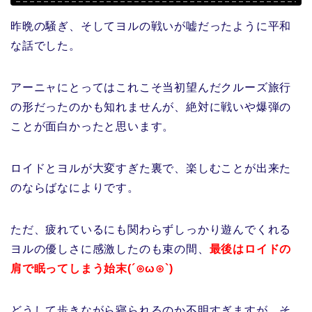
昨晩の騒ぎ、そしてヨルの戦いが嘘だったように平和
な話でした。
アーニャにとってはこれこそ当初望んだクルーズ旅行
の形だったのかも知れませんが、絶対に戦いや爆弾の
ことが面白かったと思います。
ロイドとヨルが大変すぎた裏で、楽しむことが出来た
のならばなによりです。
ただ、疲れているにも関わらずしっかり遊んでくれる
ヨルの優しさに感激したのも束の間、
最後はロイドの
肩で眠ってしまう始末(´⊙ω⊙`)
どうして歩きながら寝られるのか不明すぎますが、そ