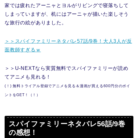
家では疲れたアーニャとヨルがリビングで寝落ちして
しまっていますが、机にはアーニャが描いた楽しそう
な旅行の絵がありました。
＞＞スパイファミリーネタバレ57話/9巻！大人3人が反
面教師すぎるｗ
＞＞U-NEXTなら実質無料でスパイファミリーが読め
てアニメも見れる！
(！) 無料トライアル登録でアニメを見る＆漫画が買える600円分のポイ
ントをGET！（！）
スパイファミリーネタバレ56話/9巻
の感想！