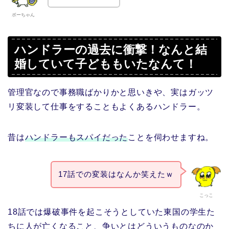
ボーちゃん
ハンドラーの過去に衝撃！なんと結
婚していて子どももいたなんて！
管理官なので事務職ばかりかと思いきや、実はガッツ
リ変装して仕事をすることもよくあるハンドラー。
昔は
ハンドラーもスパイだった
ことを伺わせますね。
17話での変装はなんか笑えたｗ
こっこ
18話では爆破事件を起こそうとしていた東国の学生た
ちに人が亡くなること、争いとはどういうものなのか