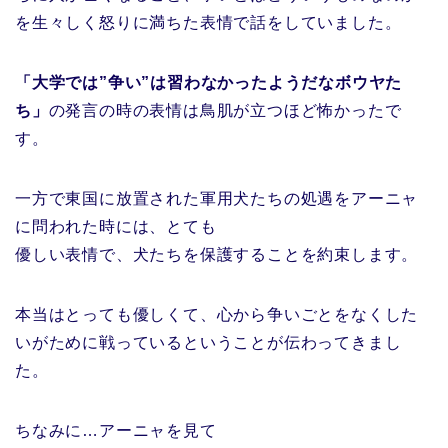
を生々しく怒りに満ちた表情で話をしていました。
「大学では”争い”は習わなかったようだなボウヤた
ち」
の発言の時の表情は鳥肌が立つほど怖かったで
す。
一方で東国に放置された軍用犬たちの処遇をアーニャ
に問われた時には、とても
優しい表情で、犬たちを保護することを約束します。
本当はとっても優しくて、心から争いごとをなくした
いがために戦っているということが伝わってきまし
た。
ちなみに…アーニャを見て