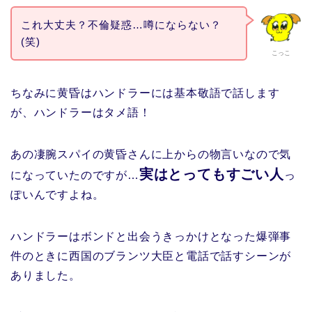
これ大丈夫？不倫疑惑…噂にならない？
(笑)
こっこ
ちなみに黄昏はハンドラーには基本敬語で話します
が、ハンドラーはタメ語！
あの凄腕スパイの黄昏さんに上からの物言いなので気
実はとってもすごい人
になっていたのですが…
っ
ぽいんですよね。
ハンドラーはボンドと出会うきっかけとなった爆弾事
件のときに西国のブランツ大臣と電話で話すシーンが
ありました。