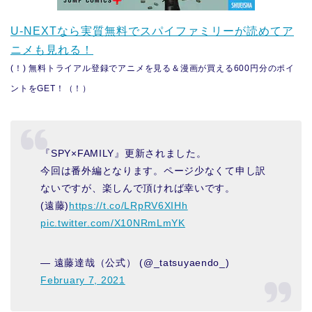
U-NEXTなら実質無料でスパイファミリーが読めてア
ニメも見れる！
(！) 無料トライアル登録でアニメを見る＆漫画が買える600円分のポイ
ントをGET！（！）
『SPY×FAMILY』更新されました。
今回は番外編となります。ページ少なくて申し訳
ないですが、楽しんで頂ければ幸いです。
(遠藤)
https://t.co/LRpRV6XIHh
pic.twitter.com/X10NRmLmYK
— 遠藤達哉（公式） (@_tatsuyaendo_)
February 7, 2021