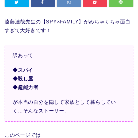
遠藤達哉先生の【SPY×FAMILY】がめちゃくちゃ面白
すぎて大好きです！
訳あって
◆スパイ
◆殺し屋
◆超能力者
が本当の自分を隠して家族として暮らしてい
く…そんなストーリー。
このページでは