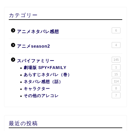
カテゴリー
6
アニメネタバレ感想
4
アニメseason2
145
スパイファミリー
劇場版 SPY×FAMILY
1
あらすじネタバレ（巻）
15
ネタバレ感想（話）
114
キャラクター
8
その他のアレコレ
7
最近の投稿