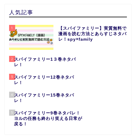
人気記事
1
【スパイファミリー】実質無料で
漫画を読む方法とあらすじネタバ
レ！spy×family
2
スパイファミリー1３巻ネタバ
レ！
3
スパイファミリー12巻ネタバ
レ！
4
スパイファミリー15巻ネタバ
レ！
5
スパイファミリー9巻ネタバレ！
ヨルの任務も終わり笑える日常が
戻る！